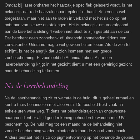
Omdat bij laser ontharen het haarzakje specifiek gelaserd wordt, is het
belangrijk dat u de haarzakjes niet epileert of harst. Scheren is wel
toegestaan, maar niet aan te raden in verband met het risico op het
ontstaan van nieuwe ontstekingen. Het is belangrijk om voorafgaand
aan de laserbehandeling 4 weken niet bloot te zijn gesteld aan de zon.
Dat betekent geen zonnebank of uitgebreid zonnebaden tijdens een
zonvakantie. Uiteraard mag u wel gewoon buiten lopen. Als de zon fel
schijnt, is het belangrijk dat u zich insmeert met een goede
zonbescherming. Bijvoorbeeld de Actinica Lotion. Als u een
laserbehandeling krijgt in het gezicht dient u met een gereinigd gezicht
naar de behandeling te komen.
Na de laserbehandeling
Na de laserbehandeling zit er warmte in de huid, dit is geheel nrmaal en
kunt u thuis behandelen met aloe vera. De roodheid trekt vaak na
enkele uren weer weg. Tijdens het behandeltraject van ongewenste
haargroei dient er altijd goed rekening gehouden te worden met UV-
bescherming. De huid mag tot een maand na de behandeling niet
zonder bescherming worden blootgesteld aan de zon of zonnebank.
Anders bestaat het risico op pigmentvorming op het behandelde gebied.