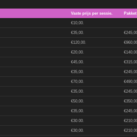
Vaste prijs per sessie.
Pakket
€10,00.
€35,00.
€245,0
€120,00.
€960,0
€20,00.
€140,0
€45,00.
€315,0
€35,00.
€245,0
€70,00.
€490,0
€35,00.
€245,0
€50,00.
€350,0
€35,00.
€245,0
€30.00.
€210,0
€30,00.
€210,0