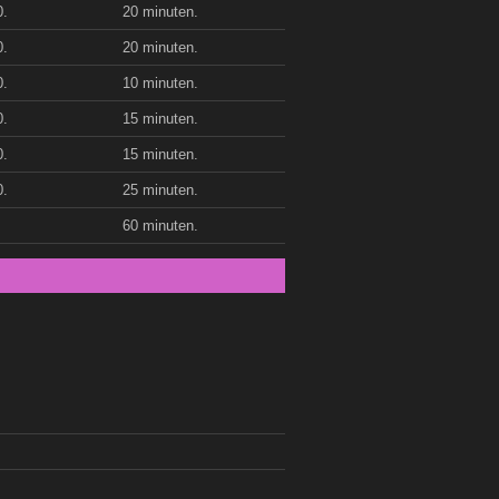
0.
20 minuten.
0.
20 minuten.
0.
10 minuten.
0.
15 minuten.
0.
15 minuten.
0.
25 minuten.
60 minuten.