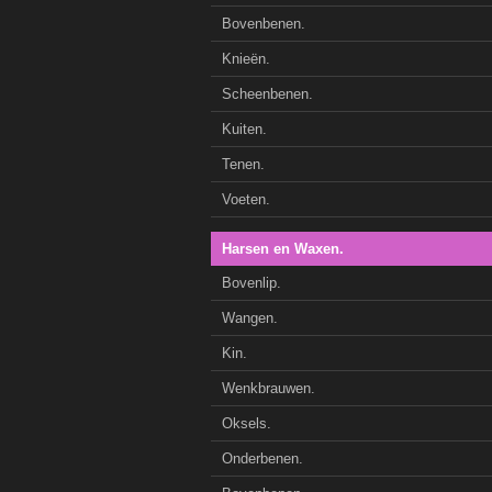
Bovenbenen.
Knieën.
Scheenbenen.
Kuiten.
Tenen.
Voeten.
Harsen en Waxen.
Bovenlip.
Wangen.
Kin.
Wenkbrauwen.
Oksels.
Onderbenen.