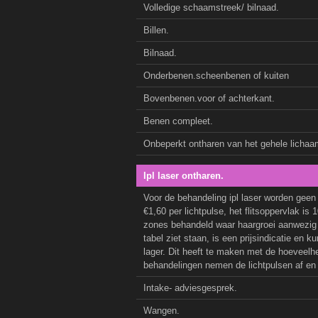
Volledige schaamstreek/ bilnaad.
Billen.
Bilnaad.
Onderbenen.scheenbenen of kuiten
Bovenbenen.voor of achterkant.
Benen compleet.
Onbeperkt ontharen van het gehele lichaa
Ipl laser ontharen.
Voor de behandeling ipl laser worden geen
€1,60 per lichtpulse, het flitsoppervlak is
zones behandeld waar haargroei aanwezig is
tabel ziet staan, is een prijsindicatie en k
lager. Dit heeft te maken met de hoeveelh
behandelingen nemen de lichtpulsen af en
Intake- adviesgesprek.
Wangen.