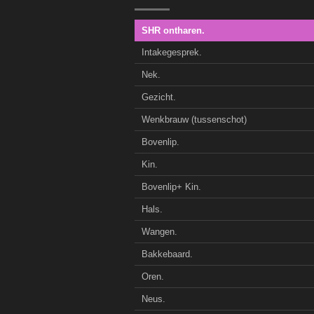
SHR ontharen.
Intakegesprek.
Nek.
Gezicht.
Wenkbrauw (tussenschot)
Bovenlip.
Kin.
Bovenlip+ Kin.
Hals.
Wangen.
Bakkebaard.
Oren.
Neus.