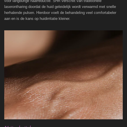
voor langdurige haarreductie. SHR verschilt van traditionele
laserontharing doordat de huid geleidelijk wordt verwarmd met snelle
herhalende pulsen. Hierdoor voelt de behandeling veel comfortabeler
aan en is de kans op huidirritatie kleiner.