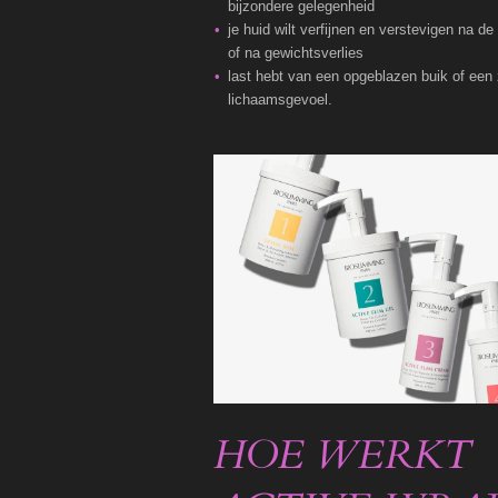
bijzondere gelegenheid
je huid wilt verfijnen en verstevigen na de
of na gewichtsverlies
last hebt van een opgeblazen buik of een
lichaamsgevoel.
HOE WERKT