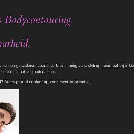
 Bodycontouring.
arheid.
te kunnen garanderen, voer ik de Bioslimming behandeling
maximaal bij 2 kl
beste resultaat voor iedere klant.
d? Neem gerust contact op voor meer informatie.