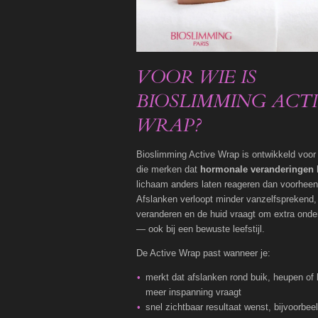
VOOR WIE IS
BIOSLIMMING ACT
WRAP?
Bioslimming Active Wrap is ontwikkeld voo
die merken dat
hormonale veranderingen
lichaam anders laten reageren dan voorheen
Afslanken verloopt minder vanzelfsprekend,
veranderen en de huid vraagt om extra onde
— ook bij een bewuste leefstijl.
De Active Wrap past wanneer je:
merkt dat afslanken rond buik, heupen of
meer inspanning vraagt
snel zichtbaar resultaat wenst, bijvoorbee