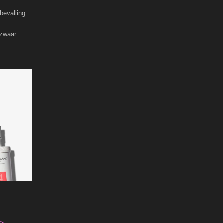
 bevalling
 zwaar