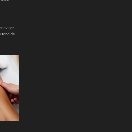
steviger,
e rond de