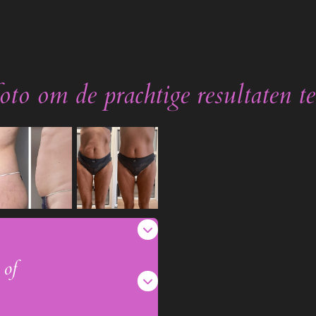
to om de prachtige resultaten te
 of