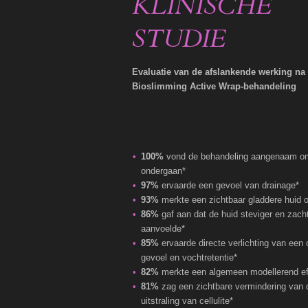
KLINISCHE
STUDIE
Evaluatie van de afslankende werking na
Bioslimming Active Wrap-behandeling
100%
vond de behandeling aangenaam o
ondergaan*
97%
ervaarde een gevoel van drainage*
93%
merkte een zichtbaar gladdere huid 
86%
gaf aan dat de huid steviger en zach
aanvoelde*
85%
ervaarde directe verlichting van een
gevoel en vochtretentie*
82%
merkte een algemeen modellerend ef
81%
zag een zichtbare vermindering van 
uitstraling van cellulite*