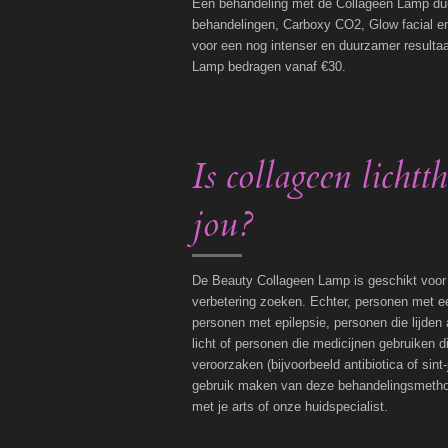
Een behandeling met de Collageen Lamp duur
behandelingen, Carboxy CO2, Glow facial en 
voor een nog intenser en duurzamer resultaa
Lamp bedragen vanaf €30.
Is collageen lichtt
jou?
De Beauty Collageen Lamp is geschikt voor a
verbetering zoeken. Echter, personen met e
personen met epilepsie, personen die lijden
licht of personen die medicijnen gebruiken d
veroorzaken (bijvoorbeeld antibiotica of sin
gebruik maken van deze behandelingsmethode.
met je arts of onze huidspecialist.