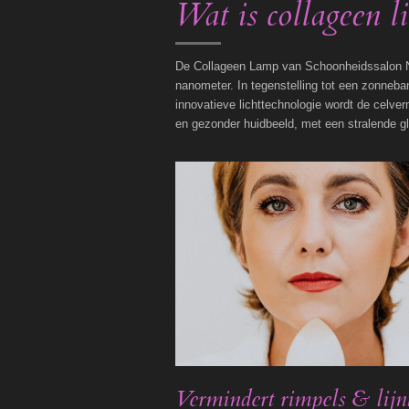
Wat is collageen l
De Collageen Lamp van Schoonheidssalon Ne
nanometer. In tegenstelling tot een zonneba
innovatieve lichttechnologie wordt de celver
en gezonder huidbeeld, met een stralende glo
Vermindert rimpels & lijn