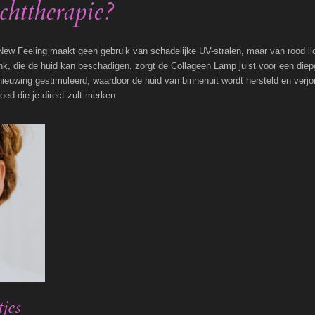
ichttherapie?
w Feeling maakt geen gebruik van schadelijke UV-stralen, maar van rood lic
nk, die de huid kan beschadigen, zorgt de Collageen Lamp juist voor een die
nieuwing gestimuleerd, waardoor de huid van binnenuit wordt hersteld en verjon
ed die je direct zult merken.
tjes