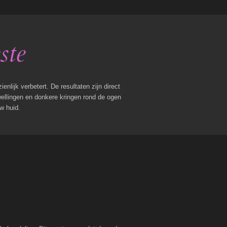
ste
nlijk verbetert. De resultaten zijn direct
zwellingen en donkere kringen rond de ogen
w huid.