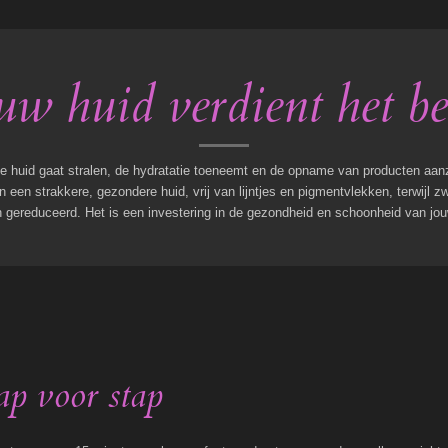
uw huid verdient het be
je huid gaat stralen, de hydratatie toeneemt en de opname van producten aanzie
an een strakkere, gezondere huid, vrij van lijntjes en pigmentvlekken, terwijl 
 gereduceerd. Het is een investering in de gezondheid en schoonheid van jou
ap voor stap