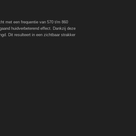
ht met een frequentie van 570 t/m 860
pgaand huidverbeterend effect. Dankzij deze
gd. Dit resulteert in een zichtbaar strakker