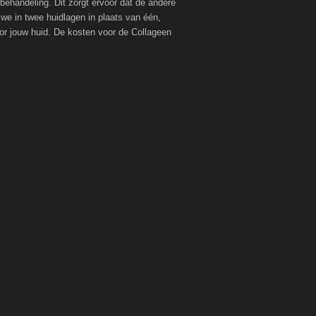
ehandeling. Dit zorgt ervoor dat de andere
we in twee huidlagen in plaats van één,
oor jouw huid. De kosten voor de Collageen