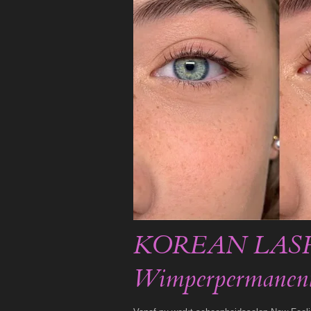
KOREAN LASH
Wimperpermanen