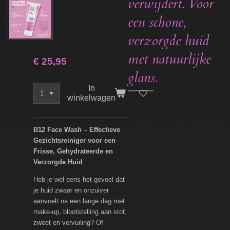
verwijdert. Voor
een schone,
verzorgde huid
met natuurlijke
€ 25,95
glans.
In
winkelwagen
B12 Face Wash – Effectieve
Gezichtsreiniger voor een
Frisse, Gehydrateerde en
Verzorgde Huid
Heb je wel eens het gevoel dat
je huid zwaar en onzuiver
aanvoelt na een lange dag met
make-up, blootstelling aan stof,
zweet en vervuiling? Of