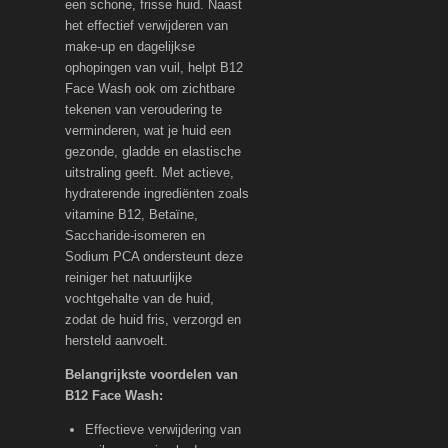
een schone, frisse huid. Naast
het effectief verwijderen van
make-up en dagelijkse
ophopingen van vuil, helpt B12
Face Wash ook om zichtbare
tekenen van veroudering te
verminderen, wat je huid een
gezonde, gladde en elastische
uitstraling geeft. Met actieve,
hydraterende ingrediënten zoals
vitamine B12, Betaïne,
Saccharide-isomeren en
Sodium PCA ondersteunt deze
reiniger het natuurlijke
vochtgehalte van de huid,
zodat de huid fris, verzorgd en
hersteld aanvoelt.
Belangrijkste voordelen van
B12 Face Wash:
Effectieve verwijdering van