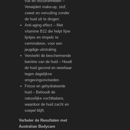
vuil en onzuiverheden –
Verwijdert make-up, stof,
zweet en vervuiling zonder
de huid uit te drogen.
Anti-aging effect – Met
vitamine B12 die helpt fijne
lijntjes en rimpels te
verminderen, voor een
jeugdige uitstraling.
Versterkt de beschermende
barrière van de huid – Houdt
de huid gezond en weerbaar
tegen dagelijkse
omgevingsinvloeden.
Frisse en gehydrateerde
huid – Behoudt de
natuurlijke vochtbalans,
waardoor de huid zacht en
soepel blijft.
Verbeter de Resultaten met
Australian Bodycare