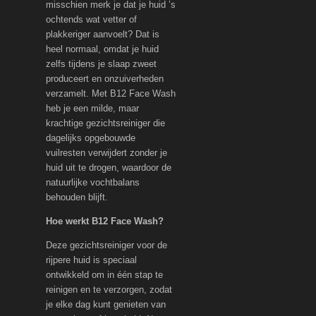
misschien merk je dat je huid ’s
ochtends wat vetter of
plakkeriger aanvoelt? Dat is
heel normaal, omdat je huid
zelfs tijdens je slaap zweet
produceert en onzuiverheden
verzamelt. Met B12 Face Wash
heb je een milde, maar
krachtige gezichtsreiniger die
dagelijks opgebouwde
vuilresten verwijdert zonder je
huid uit te drogen, waardoor de
natuurlijke vochtbalans
behouden blijft.
Hoe werkt B12 Face Wash?
Deze gezichtsreiniger voor de
rijpere huid is speciaal
ontwikkeld om in één stap te
reinigen en te verzorgen, zodat
je elke dag kunt genieten van