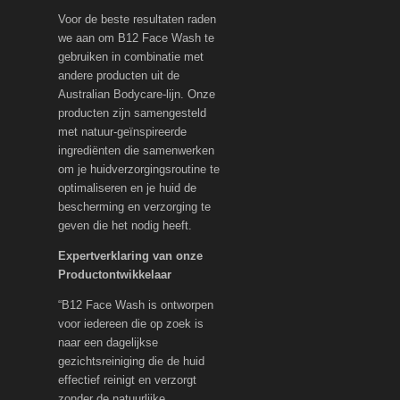
Voor de beste resultaten raden
we aan om B12 Face Wash te
gebruiken in combinatie met
andere producten uit de
Australian Bodycare-lijn. Onze
producten zijn samengesteld
met natuur-geïnspireerde
ingrediënten die samenwerken
om je huidverzorgingsroutine te
optimaliseren en je huid de
bescherming en verzorging te
geven die het nodig heeft.
Expertverklaring van onze
Productontwikkelaar
“B12 Face Wash is ontworpen
voor iedereen die op zoek is
naar een dagelijkse
gezichtsreiniging die de huid
effectief reinigt en verzorgt
zonder de natuurlijke