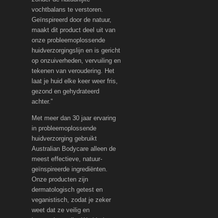
vochtbalans te verstoren.
Geïnspireerd door de natuur,
maakt dit product deel uit van
onze probleemoplossende
huidverzorgingslijn en is gericht
op onzuiverheden, vervuiling en
tekenen van veroudering. Het
laat je huid elke keer weer fris,
gezond en gehydrateerd
achter.”
Met meer dan 30 jaar ervaring
in probleemoplossende
huidverzorging gebruikt
Australian Bodycare alleen de
meest effectieve, natuur-
geïnspireerde ingrediënten.
Onze producten zijn
dermatologisch getest en
veganistisch, zodat je zeker
weet dat ze veilig en