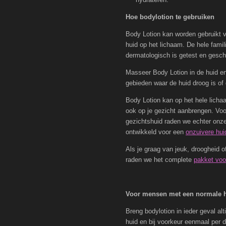
Hoe bodylotion te gebruiken
Body Lotion kan worden gebruikt v
huid op het lichaam. De hele famil
dermatologisch is getest en geschi
Masseer Body Lotion in de huid e
gebieden waar de huid droog is of 
Body Lotion kan op het hele licha
ook op je gezicht aanbrengen. Voo
gezichtshuid raden we echter onz
ontwikkeld voor een
onzuivere hui
Als je graag van jeuk, droogheid of 
raden we het complete
pakket voo
Voor mensen met een normale 
Breng bodylotion in ieder geval al
huid en bij voorkeur eenmaal per d