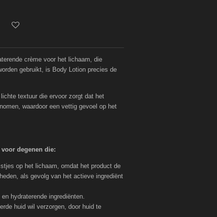
aterende crème voor het lichaam, die
worden gebruikt, is Body Lotion precies de
lichte textuur die ervoor zorgt dat het
enomen, waardoor een vettig gevoel op het
 voor degenen die:
istjes op het lichaam, omdat het product de
eden, als gevolg van het actieve ingrediënt
 en hydraterende ingrediënten.
eerde huid wil verzorgen, door huid te