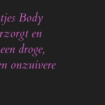
tjes Body
rzorgt en
een droge,
en onzuivere