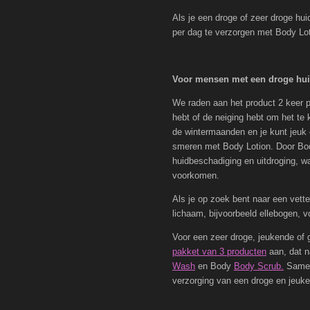
Als je een droge of zeer droge hui
per dag te verzorgen met Body Lot
Voor mensen met een droge hu
We raden aan het product 2 keer p
hebt of de neiging hebt om het te 
de wintermaanden en je kunt jeuk e
smeren met Body Lotion. Door Body
huidbeschadiging en uitdroging, wa
voorkomen.
Als je op zoek bent naar een vett
lichaam, bijvoorbeeld ellebogen, v
Voor een zeer droge, jeukende of g
pakket van 3 producten
aan, dat n
Wash
en Body
Body Scrub.
Samen
verzorging van een droge en jeuke