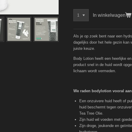
In winkelwagen
Als je op zoek bent naar een hydr
dagelijks door het hele gezin kan 
juiste keuze.
Body Lotion heeft een heerlijke en 
product snel in de huid wordt opg
lichaam wordt vermeden.
We raden bodylotion vooral aan
Een onzuivere huid heeft of pu
huid beschermt tegen onzuiverh
Tea Tree Olie.
Zijn huid wil voeden met goede
Zijn droge, jeukende en geïrrit
hydrateren.