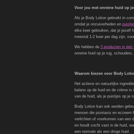
Voor jou met onreine huid op j
Als je Body Lotion gebruikt in com
omdat je onzuiverheden en
puistj
elke keer gebruiken, dat je jezel
meestal 1-2 keer per dag zijn, voo
We hebben de
3 producten in één
onreine huid op je rug, schouders, 
Waarom kiezen voor Body Lotio
Het actieve en natuurlijke ingredië
balans op de huid en de crème is 
van de huid, als je puistjes op je 
Body Lotion kan ook worden gebrui
mensen die psoriasis en eczeem he
verlichten of voorkomen van een d
en houdt vocht vast in de huid, wa
een normale als een droge huid.