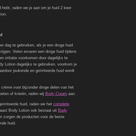
d hebt, raden we je aan om je huid 2 keer
ion.
id
er dag te gebruiken, als je een droge huid
krijgen. Velen ervaren een droge huid tijdens
n irritatie voorkomen door dagelijks te
 Lotion dagelijks te gebruiken, voorkom je
ardoor jeukende en geïrriteerde huid wordt
e crème voor bijzonder droge delen van het
oeten of knieën, raden wij
Body Cream
aan.
eïrriteerde huid, raden we het
complete
aast Body Lotion ook bestaat uit
Body
 zorgen de producten voor de beste
nde huid.