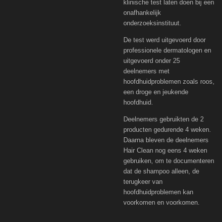
klinische test laten doen bij een
onafhankelijk
onderzoeksinstituut.
De test werd uitgevoerd door
professionele dermatologen en
uitgevoerd onder 25
deelnemers met
hoofdhuidproblemen zoals roos,
een droge en jeukende
hoofdhuid.
Deelnemers gebruikten de 2
producten gedurende 4 weken.
Daarna bleven de deelnemers
Hair Clean nog eens 4 weken
gebruiken, om te documenteren
dat de shampoo alleen, de
terugkeer van
hoofdhuidproblemen kan
voorkomen en voorkomen.