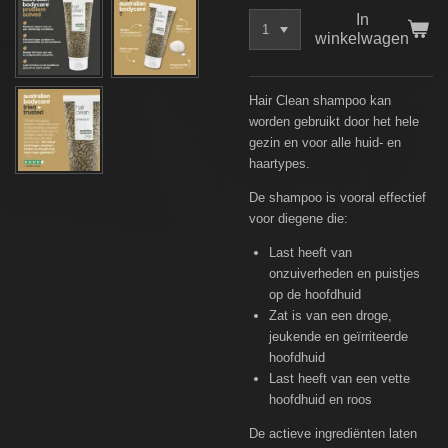
In
winkelwagen
Hair Clean shampoo kan
worden gebruikt door het hele
gezin en voor alle huid- en
haartypes.
De shampoo is vooral effectief
voor diegene die:
Last heeft van
onzuiverheden en puistjes
op de hoofdhuid
Zat is van een droge,
jeukende en geïrriteerde
hoofdhuid
Last heeft van een vette
hoofdhuid en roos
De actieve ingrediënten laten