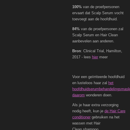
100%
van de proefpersonen
ervaart dat Scalp Serum vocht
toevoegt aan de hoofdhuid.
84%
van de proefpersonen zal
Scalp Serum en Hair Clean
aanbevelen aan anderen.
Bron
:
Clinical Trial, Hamilton,
2017 - lees
hier
meer
Voor een geïrriteerde hoofdhuid
en lusteloos haar zal
het
hoofdhuidserumbehandelingsmask
daarom
wonderen doen.
Als je haar extra verzorging
nodig heeft, kun je
de Hair Care
conditioner
gebruiken na het
wassen met Hair
Clean shampoo.