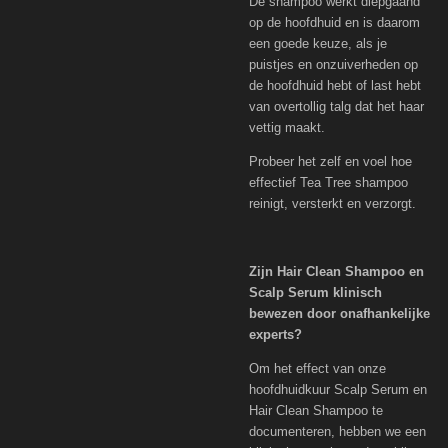
De shampoo werkt diepgaand
op de hoofdhuid en is daarom
een goede keuze, als je
puistjes en onzuiverheden op
de hoofdhuid hebt of last hebt
van overtollig talg dat het haar
vettig maakt.
Probeer het zelf en voel hoe
effectief Tea Tree shampoo
reinigt, versterkt en verzorgt.
Zijn Hair Clean Shampoo en
Scalp Serum klinisch
bewezen door onafhankelijke
experts?
Om het effect van onze
hoofdhuidkuur Scalp Serum en
Hair Clean Shampoo te
documenteren, hebben we een