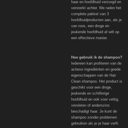
haar en hoofdhuid verzorgd en
versterkt achter. We raden het
complete pakket van 3
hoofdhuidproducten aan, als je
van roos, een droge en
jeukende hoofdhuid af wilt op
een effectieve manier.
Hoe gebruik ik de shampoo?
Iedereen kan profiteren van de
actieve ingrediënten en goede
eigenschappen van de Hair
Clean shampoo. Het product is
geschikt voor een droge,
jeukende en schilferige
hoofdhuid en ook voor vettig,
versleten of anderszins
beschadigt haar. Je kunt de
shampoo zonder problemen
gebruiken als je je haar verft.