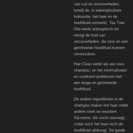
van vuil en onzuiverheden,
terwijl de, in wateroplosbare
kokosolie, het haar en de
hoofdhuid versterkt. Tea Tree
Olie werkt antiseptisch en
reinigt de huid van
onzuiverheden, die roos en een
geïrriteerde hoofdhuid kunnen
veroorzaken.
Hair Clean werkt als een roos
shampoo, en het minimaliseert
en voorkomt problemen met
een droge en geïrriteerde
hoofdhuid.
De andere ingrediënten in de
shampoo maken het haar onder
andere sterk en resistent.
Glycerine, die vocht toevoegt,
zodat noch het haar noch de
hoofdhuid uitdroogt. De goede