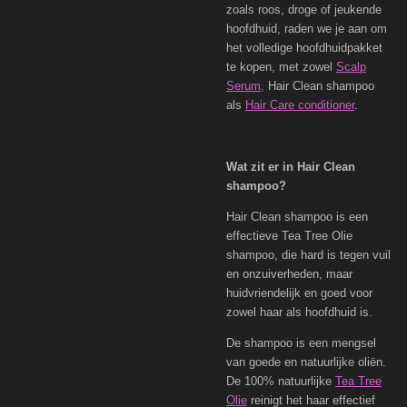
zoals roos, droge of jeukende
hoofdhuid, raden we je aan om
het volledige hoofdhuidpakket
te kopen, met zowel
Scalp
Serum,
Hair Clean shampoo
als
Hair Care conditioner
.
Wat zit er in Hair Clean
shampoo?
Hair Clean shampoo is een
effectieve Tea Tree Olie
shampoo, die hard is tegen vuil
en onzuiverheden, maar
huidvriendelijk en goed voor
zowel haar als hoofdhuid is.
De shampoo is een mengsel
van goede en natuurlijke oliën.
De 100% natuurlijke
Tea Tree
Olie
reinigt het haar effectief