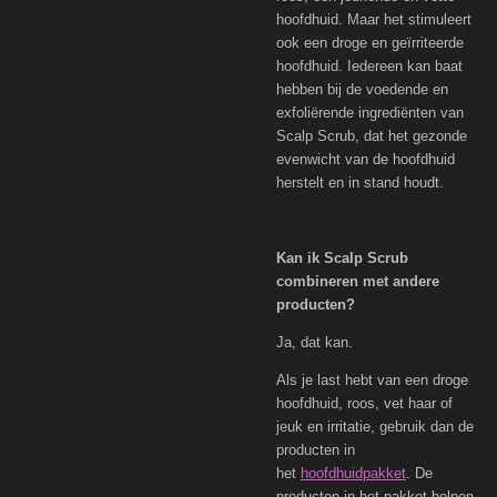
hoofdhuid. Maar het stimuleert
ook een droge en geïrriteerde
hoofdhuid. Iedereen kan baat
hebben bij de voedende en
exfoliërende ingrediënten van
Scalp Scrub, dat het gezonde
evenwicht van de hoofdhuid
herstelt en in stand houdt.
Kan ik Scalp Scrub
combineren met andere
producten?
Ja, dat kan.
Als je last hebt van een droge
hoofdhuid, roos, vet haar of
jeuk en irritatie, gebruik dan de
producten in
het
hoofdhuidpakket
. De
producten in het pakket helpen