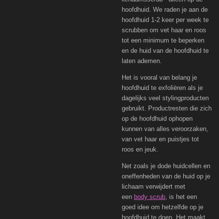
hoofdhuid. We raden je aan de
hoofdhuid 1-2 keer per week te
scrubben om vet haar en roos
tot een minimum te beperken
en de huid van de hoofdhuid te
laten ademen.
Het is vooral van belang je
hoofdhuid te exfoliëren als je
dagelijks veel stylingproducten
gebruikt. Productresten die zich
op de hoofdhuid ophopen
kunnen van alles veroorzaken,
van vet haar en puistjes tot
roos en jeuk.
Net zoals je dode huidcellen en
oneffenheden van de huid op je
lichaam verwijdert met
een
body scrub
, is het een
goed idee om hetzelfde op je
hoofdhuid te doen. Het maakt