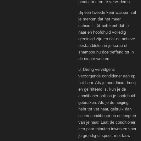
productresten te verwijderen.
Bij een tweede keer wassen zul
je merken dat het meer
schuimt. Dit betekent dat je
haar en hoofdhuid volledig
gereinigd zijn en dat de actieve
bestanddelen in je scrub of
shampoo nu doeltreffend tot in
de diepte werken.
3. Breng vervolgens
verzorgende conditioner aan op
het haar. Als je hoofdhuid droog
en geïrriteerd is, kun je de
conditioner ook op je hoofdhuid
gebruiken. Als je de neiging
hebt tot vet haar, gebruik dan
alleen conditioner op de lengten
van je haar. Laat de conditioner
een paar minuten inwerken voor
je grondig uitspoelt met lauw