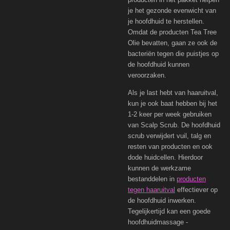
je het gezonde evenwicht van
je hoofdhuid te herstellen.
Omdat de producten Tea Tree
Olie bevatten, gaan ze ook de
bacteriën tegen die puistjes op
de hoofdhuid kunnen
veroorzaken.
Als je last hebt van haaruitval,
kun je ook baat hebben bij het
1-2 keer per week gebruiken
van Scalp Scrub. De hoofdhuid
scrub verwijdert vuil, talg en
resten van producten en ook
dode huidcellen. Hierdoor
kunnen de werkzame
bestanddelen in
producten
tegen haaruitval
effectiever op
de hoofdhuid inwerken.
Tegelijkertijd kan een goede
hoofdhuidmassage -