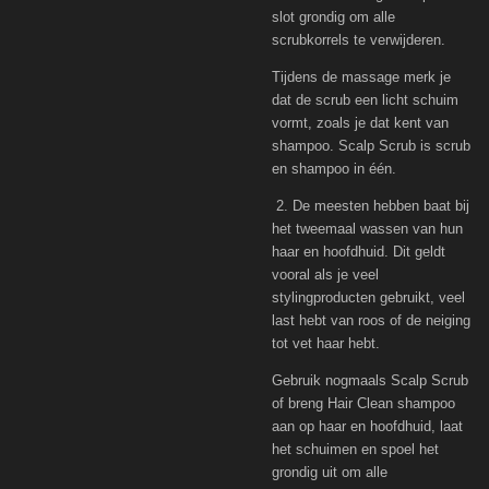
slot grondig om alle
scrubkorrels te verwijderen.
Tijdens de massage merk je
dat de scrub een licht schuim
vormt, zoals je dat kent van
shampoo. Scalp Scrub is scrub
en shampoo in één.
2. De meesten hebben baat bij
het tweemaal wassen van hun
haar en hoofdhuid. Dit geldt
vooral als je veel
stylingproducten gebruikt, veel
last hebt van roos of de neiging
tot vet haar hebt.
Gebruik nogmaals Scalp Scrub
of breng Hair Clean shampoo
aan op haar en hoofdhuid, laat
het schuimen en spoel het
grondig uit om alle