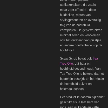
abrikozenpitten, die zacht -
maar zeer effectief - dode
huidcellen, resten van
stylingproducten en overtollig
talg van de hoofdhuid
verwijderen. De geplette pitten
minimaliseren en voorkomen
ook het ontstaan van puistjes
en andere oneffenheden op de
hoofdhuid.
Scalp Scrub bevat ook
Tea
Tree Olie
, dat haar en
hoofdhuid gezond houdt. Van
Tea Tree Olie is bekend dat het
bacteriën bestrijdt en het maakt
de hoofdhuid zuiver en
helemaal schoon.
Het product is daarom bijzonder
geschikt als je last hebt van
roos, een jeukende en vette