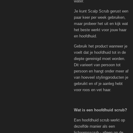
water.
Je kunt Scalp Scrub gerust een
paar keer per week gebruiken,
maar probeer het uit en kijk wat
het beste werkt voor jouw haar
en hoofdhuid.
Gebruik het product wanneer je
voelt dat je hoofdhuid tot in de
diepte gereinigd moet worden.
Dit varieert van persoon tot
persoon en hangt onder meer af
van hoeveel stylingproducten je
gebruikt en of je aanleg hebt
voor roos en vet haar.
Wat is een hoofdhuid scrub?
Een hoofdhuid scrub werkt op
dezelfde manier als een
lichaamsscrub - alleen op de