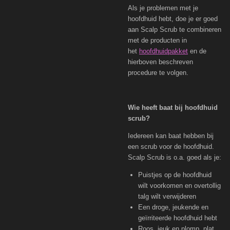
Als je problemen met je
hoofdhuid hebt, doe je er goed
aan Scalp Scrub te combineren
met de producten in
het
hoofdhuidpakket
en de
hierboven beschreven
procedure te volgen.
Wie heeft baat bij hoofdhuid
scrub?
Iedereen kan baat hebben bij
een scrub voor de hoofdhuid.
Scalp Scrub is o.a. goed als je:
Puistjes op de hoofdhuid
wilt voorkomen en overtollig
talg wilt verwijderen
Een droge, jeukende en
geïrriteerde hoofdhuid hebt
Roos, jeuk en plomp, plat