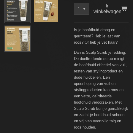
In
winkelwagen
Is je hoofdhuid droog en
geïrriteerd? Heb je last van
roos? Of heb je vet haar?
Dan is Scalp Scrub je redding.
De doeltreffende scrub reinigt
de hoofdhuid effectief van vuil,
resten van stylingproduct en
dode huidcellen. Een
opeenhoping van vuil en
stylingproducten kan roos en
een vette, geïrriteerde
hoofdhuid veroorzaken. Met
Scalp Scrub kun je gemakkelijk
en zacht je hoofdhuid schoon
en vrij van overtollig talg en
roos houden.