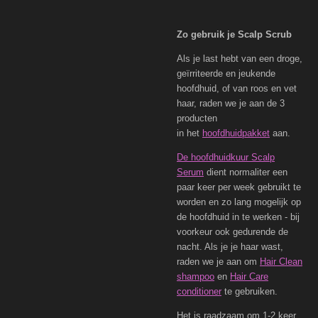
Zo gebruik je Scalp Scrub
Als je last hebt van een droge,
geïrriteerde en jeukende
hoofdhuid, of van roos en vet
haar, raden we je aan de 3
producten
in het
hoofdhuidpakket
aan.
De hoofdhuidkuur Scalp
Serum
dient normaliter een
paar keer per week gebruikt te
worden en zo lang mogelijk op
de hoofdhuid in te werken - bij
voorkeur ook gedurende de
nacht. Als je je haar wast,
raden we je aan om
Hair Clean
shampoo
en
Hair Care
conditioner
te gebruiken.
Het is raadzaam om 1-2 keer