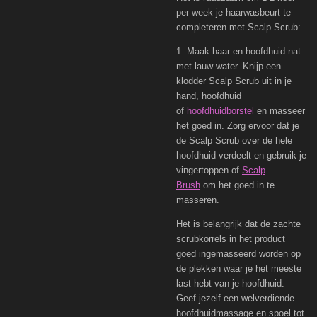
per week je haarwasbeurt te
completeren met Scalp Scrub:
1. Maak haar en hoofdhuid nat
met lauw water. Knijp een
klodder Scalp Scrub uit in je
hand, hoofdhuid
of
hoofdhuidborstel
en masseer
het goed in. Zorg ervoor dat je
de Scalp Scrub over de hele
hoofdhuid verdeelt en gebruik je
vingertoppen of
Scalp
Brush
om het goed in te
masseren.
Het is belangrijk dat de zachte
scrubkorrels in het product
goed ingemasseerd worden op
de plekken waar je het meeste
last hebt van je hoofdhuid.
Geef jezelf een welverdiende
hoofdhuidmassage en spoel tot