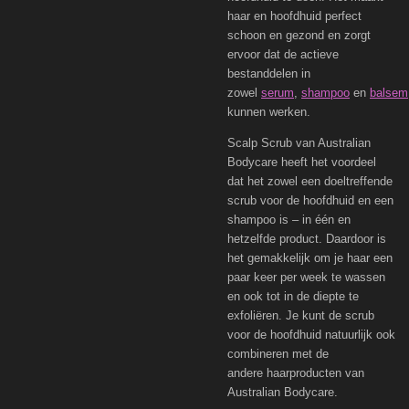
haar en hoofdhuid perfect
schoon en gezond en zorgt
ervoor dat de actieve
bestanddelen in
zowel
serum
,
shampoo
en
balsem
kunnen werken.
Scalp Scrub van Australian
Bodycare heeft het voordeel
dat het zowel een doeltreffende
scrub voor de hoofdhuid en een
shampoo is – in één en
hetzelfde product. Daardoor is
het gemakkelijk om je haar een
paar keer per week te wassen
en ook tot in de diepte te
exfoliëren. Je kunt de scrub
voor de hoofdhuid natuurlijk ook
combineren met de
andere haarproducten van
Australian Bodycare.