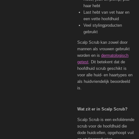
haar hebt
Last hebt van vet haar en
een vette hoofdhuid
Veel stylingproducten
gebruikt
Scalp Scrub kan zowel door
mannen als vrouwen gebruikt
worden en is
dermatologisch
getest
. Dit betekent dat de
hoofdhuid scrub geschikt is
voor alle huid- en haartypes en
als huidvriendelijk beoordeeld
is.
Wat zit er in Scalp Scrub?
Scalp Scrub is een exfoliërende
scrub voor de hoofdhuid die
dode huidcellen, opgehoopt vuil