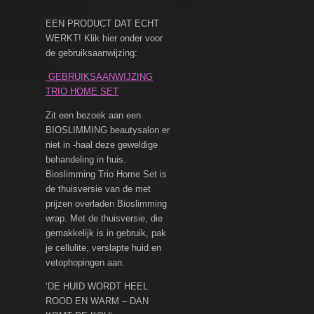
EEN PRODUCT DAT ECHT
WERKT! Klik hier onder voor
de gebruiksaanwijzing:
GEBRUIKSAANWIJZING
TRIO HOME SET
Zit een bezoek aan een
BIOSLIMMING beautysalon er
niet in -haal deze geweldige
behandeling in huis.
Bioslimming Trio Home Set is
de thuisversie van de met
prijzen overladen Bioslimming
wrap. Met de thuisversie, die
gemakkelijk is in gebruik, pak
je cellulite, verslapte huid en
vetophopingen aan.
‘DE HUID WORDT HEEL
ROOD EN WARM – DAN