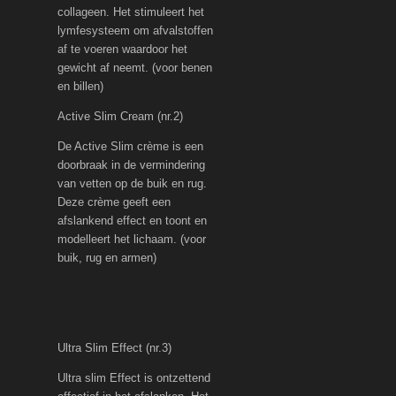
collageen. Het stimuleert het
lymfesysteem om afvalstoffen
af te voeren waardoor het
gewicht af neemt. (voor benen
en billen)
Active Slim Cream (nr.2)
De Active Slim crème is een
doorbraak in de vermindering
van vetten op de buik en rug.
Deze crème geeft een
afslankend effect en toont en
modelleert het lichaam. (voor
buik, rug en armen)
Ultra Slim Effect (nr.3)
Ultra slim Effect is ontzettend