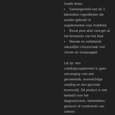
Snelle feiten
• Samengesteld met de 3
bekendste ingrediënten die
worden gebruikt in
supplementen voor mobiliteit.
• Bevat pure aloë vera-gel uit
het binnenste van het blad
• Nieuwe en verbeterde
natuurlijke citrussmaak met
citroen en sinaasappel
Let op: een
voedingssupplement is geen
vervanging voor een
gevarieerde, evenwichtige
voeding en een gezonde
levensstijl. Dit product is niet
bedoeld voor het
diagnosticeren, behandelen,
genezen of voorkomen van
ziekten.