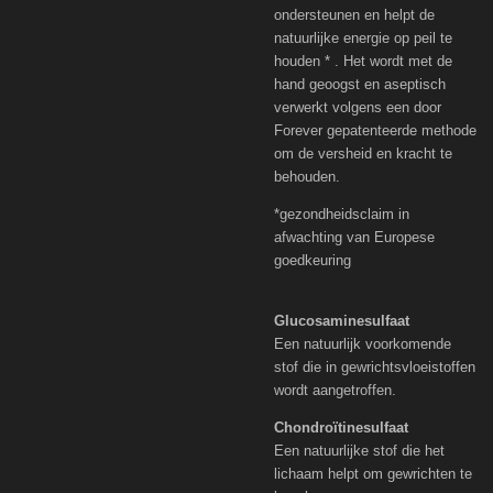
ondersteunen en helpt de
natuurlijke energie op peil te
houden * . Het wordt met de
hand geoogst en aseptisch
verwerkt volgens een door
Forever gepatenteerde methode
om de versheid en kracht te
behouden.
*gezondheidsclaim in
afwachting van Europese
goedkeuring
Glucosaminesulfaat
Een natuurlijk voorkomende
stof die in gewrichtsvloeistoffen
wordt aangetroffen.
Chondroïtinesulfaat
Een natuurlijke stof die het
lichaam helpt om gewrichten te