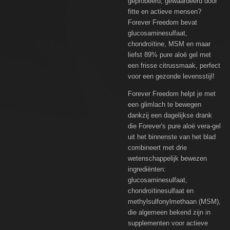
geprobeerd, gewaardeerd door
fitte en actieve mensen?
Forever Freedom bevat
glucosaminesulfaat,
chondroïtine, MSM en maar
liefst 89% pure aloë gel met
een frisse citrussmaak, perfect
voor een gezonde levensstijl!
Forever Freedom helpt je met
een glimlach te bewegen
dankzij een dagelijkse drank
die Forever's pure aloë vera-gel
uit het binnenste van het blad
combineert met drie
wetenschappelijk bewezen
ingrediënten:
glucosaminesulfaat,
chondroïtinesulfaat en
methylsulfonylmethaan (MSM),
die algemeen bekend zijn in
supplementen voor actieve