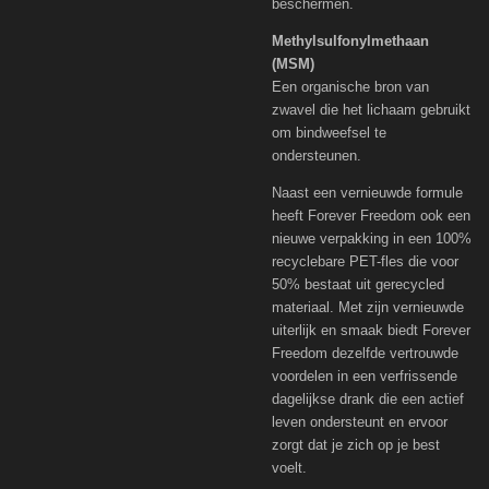
beschermen.
Methylsulfonylmethaan
(MSM)
Een organische bron van
zwavel die het lichaam gebruikt
om bindweefsel te
ondersteunen.
Naast een vernieuwde formule
heeft Forever Freedom ook een
nieuwe verpakking in een 100%
recyclebare PET-fles die voor
50% bestaat uit gerecycled
materiaal. Met zijn vernieuwde
uiterlijk en smaak biedt Forever
Freedom dezelfde vertrouwde
voordelen in een verfrissende
dagelijkse drank die een actief
leven ondersteunt en ervoor
zorgt dat je zich op je best
voelt.