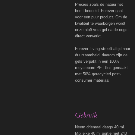
Precies zoals de natuur het
heeft bedoeld. Forever gaat
voor een puur product. Om de
kwaliteit te waarborgen wordt
onze aloë vera gel na de oogst
direct verwerkt.
Forever Living streeft altijd naar
duurzaamheid, daarom zijn de
gels verpakt in een 100%
recyclebare PET-fles gemaakt
met 50% gerecycled post-
consumer materiaal.
Gebruik
Neem driemaal daags 40 ml.
Mix elke 40 ml portie met 240