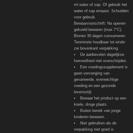
ml water of sap. Of gebruik het
water of sap ernaast. Schudden
voor gebruik.
Bewaarvoorschrift: Na openen
gekoeld bewaren (max 7°C).
Binnen 30 dagen consumeren.
Tenminste houdbaar tot einde:
zie bovenkant verpakking.
• De aanbevolen dagelijkse
hoeveelheid niet overschrijden.
• Een voedingssupplement is
geen vervanging van
gevarieerde, evenwichtige
voeding en een gezonde
levensstijl.
• Bewaar het product op een
koele, droge plaats.
• Buiten bereik van jonge
kinderen bewaren.
• Niet gebruiken als de
verpakking niet goed is