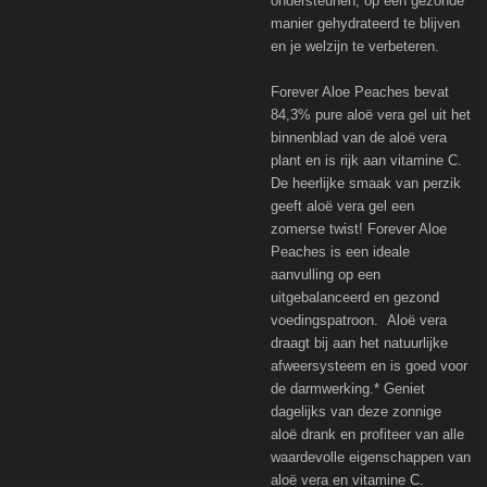
ondersteunen, op een gezonde
manier gehydrateerd te blijven
en je welzijn te verbeteren.
Forever Aloe Peaches bevat
84,3% pure aloë vera gel uit het
binnenblad van de aloë vera
plant en is rijk aan vitamine C.
De heerlijke smaak van perzik
geeft aloë vera gel een
zomerse twist! Forever Aloe
Peaches is een ideale
aanvulling op een
uitgebalanceerd en gezond
voedingspatroon. Aloë vera
draagt bij aan het natuurlijke
afweersysteem en is goed voor
de darmwerking.* Geniet
dagelijks van deze zonnige
aloë drank en profiteer van alle
waardevolle eigenschappen van
aloë vera en vitamine C.