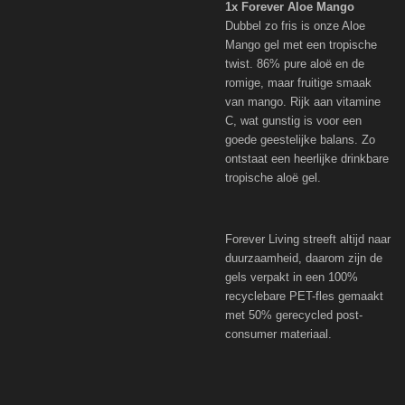
1x Forever Aloe Mango
Dubbel zo fris is onze Aloe
Mango gel met een tropische
twist. 86% pure aloë en de
romige, maar fruitige smaak
van mango. Rijk aan vitamine
C, wat gunstig is voor een
goede geestelijke balans. Zo
ontstaat een heerlijke drinkbare
tropische aloë gel.
Forever Living streeft altijd naar
duurzaamheid, daarom zijn de
gels verpakt in een 100%
recyclebare PET-fles gemaakt
met 50% gerecycled post-
consumer materiaal.