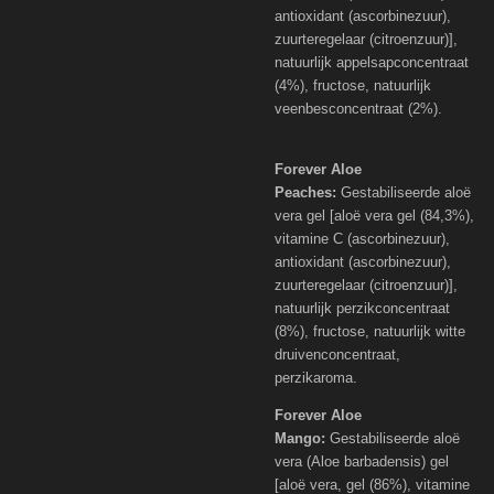
antioxidant (ascorbinezuur),
zuurteregelaar (citroenzuur)],
natuurlijk appelsapconcentraat
(4%), fructose, natuurlijk
veenbesconcentraat (2%).
Forever Aloe
Peaches:
Gestabiliseerde aloë
vera gel [aloë vera gel (84,3%),
vitamine C (ascorbinezuur),
antioxidant (ascorbinezuur),
zuurteregelaar (citroenzuur)],
natuurlijk perzikconcentraat
(8%), fructose, natuurlijk witte
druivenconcentraat,
perzikaroma.
Forever Aloe
Mango:
Gestabiliseerde aloë
vera (Aloe barbadensis) gel
[aloë vera, gel (86%), vitamine