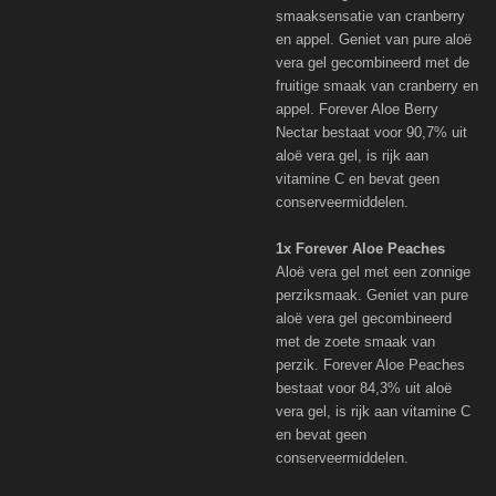
smaaksensatie van cranberry
en appel. Geniet van pure aloë
vera gel gecombineerd met de
fruitige smaak van cranberry en
appel. Forever Aloe Berry
Nectar bestaat voor 90,7% uit
aloë vera gel, is rijk aan
vitamine C en bevat geen
conserveermiddelen.
1x Forever Aloe Peaches
Aloë vera gel met een zonnige
perziksmaak. Geniet van pure
aloë vera gel gecombineerd
met de zoete smaak van
perzik. Forever Aloe Peaches
bestaat voor 84,3% uit aloë
vera gel, is rijk aan vitamine C
en bevat geen
conserveermiddelen.