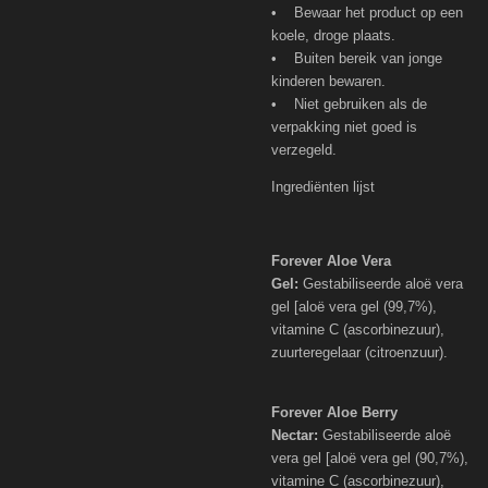
• Bewaar het product op een
koele, droge plaats.
• Buiten bereik van jonge
kinderen bewaren.
• Niet gebruiken als de
verpakking niet goed is
verzegeld.
Ingrediënten lijst
Forever Aloe Vera
Gel:
Gestabiliseerde aloë vera
gel [aloë vera gel (99,7%),
vitamine C (ascorbinezuur),
zuurteregelaar (citroenzuur).
Forever Aloe Berry
Nectar:
Gestabiliseerde aloë
vera gel [aloë vera gel (90,7%),
vitamine C (ascorbinezuur),