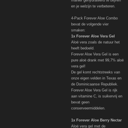
manier gehydrateerd te blijven
en je welzijn te verbeteren.
4-Pack Forever Aloe Combo
bevat de volgende vier
smaken:
1x Forever Aloe Vera Gel
Aloë vera zoals de natuur het
heeft bedoeld.
Forever Aloe Vera Gel is een
pure aloë drank met 99,7% aloë
vera gel!
De gel komt rechtstreeks van
onze eigen velden in Texas en
de Dominicaanse Republiek.
Forever Aloe Vera Gel is rijk
aan vitamine C, is suikervrij en
bevat geen
conserveermiddelen.
1x Forever Aloe Berry Nectar
Aloë vera gel met de