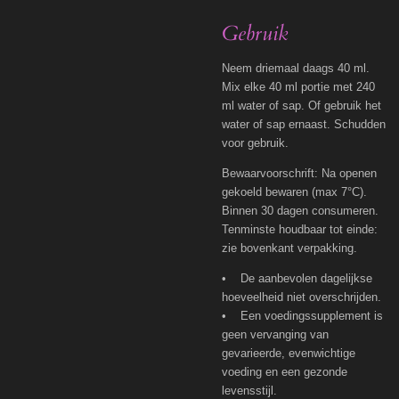
Gebruik
Neem driemaal daags 40 ml.
Mix elke 40 ml portie met 240
ml water of sap. Of gebruik het
water of sap ernaast. Schudden
voor gebruik.
Bewaarvoorschrift: Na openen
gekoeld bewaren (max 7°C).
Binnen 30 dagen consumeren.
Tenminste houdbaar tot einde:
zie bovenkant verpakking.
• De aanbevolen dagelijkse
hoeveelheid niet overschrijden.
• Een voedingssupplement is
geen vervanging van
gevarieerde, evenwichtige
voeding en een gezonde
levensstijl.