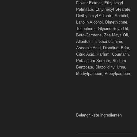
Flower Extract, Ethylhexyl
Palmitate, Ethylhexyl Stearate,
Diethylhexyl Adipate, Sorbitol,
Lanolin Alcohol, Dimethicone,
Tocopherol, Glycine Soya Oil,
Beta-Carotene, Zea Mays Oil,
Allantoin, Triethanolamine,
Ascorbic Acid, Disodium Edta,
Citric Acid, Parfum, Coumarin,
Potassium Sorbate, Sodium
Benzoate, Diazolidinyl Urea,
Methylparaben, Propylparaben.
Belangrijkste ingrediënten