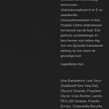
aminozuren,
vitaminecomplexen A en E en
waardevolle
structuurbouwstenen in Aloe
Propolis Crème ondersteunen
het herstel van de huid. Een
perfecte vochtinbrenger én
beschermer voor iedere dag
met een bijzonder kalmerende
werking op met name de
gevoelige huid.
Ingrediënten lijst
Aloe Barbadensis Leaf Juice
(Stabilized* Aloe Vera Gel),
Glyceryl Stearate, Propylene
Glycol, Cetyl Alcohol, Lanolin,
PEG-100 Stearate, Propolis
Extract, Chamomilla Recutita