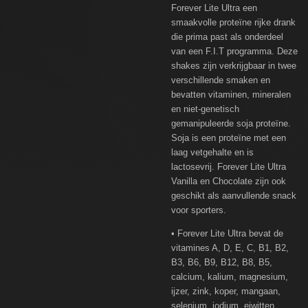
Forever Lite Ultra een
smaakvolle proteïne rijke drank
die prima past als onderdeel
van een F.I.T programma. Deze
shakes zijn verkrijgbaar in twee
verschillende smaken en
bevatten vitaminen, mineralen
en niet-genetisch
gemanipuleerde soja proteïne.
Soja is een proteïne met een
laag vetgehalte en is
lactosevrij. Forever Lite Ultra
Vanilla en Chocolate zijn ook
geschikt als aanvullende snack
voor sporters.
• Forever Lite Ultra bevat de
vitamines A, D, E, C, B1, B2,
B3, B6, B9, B12, B8, B5,
calcium, kalium, magnesium,
ijzer, zink, koper, mangaan,
selenium, jodium, eiwitten.