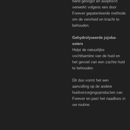
hand geoogst en aseptisch
verwerkt volgens een door
Forever gepatenteerde methode
om de versheid en kracht te
behouden.
Gehydrolyseerde jojoba-
esters
Helpt de natuurlijke
vochtbarrière van de huid en
het gevoel van een zachte huid
te behouden.
Dit duo vormt het een
aanvulling op de andere
huidverzorgingsproducten van
Forever en past het naadloos in
uw routine.