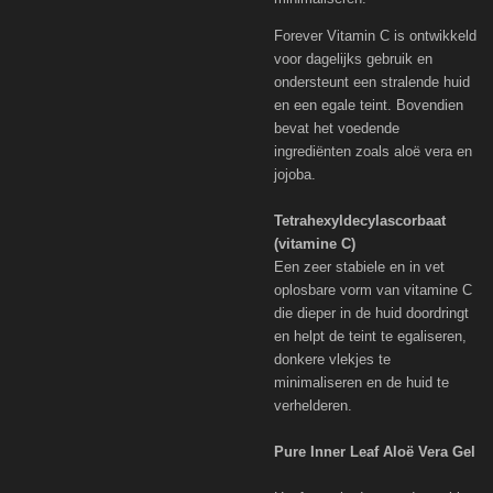
Forever Vitamin C is ontwikkeld
voor dagelijks gebruik en
ondersteunt een stralende huid
en een egale teint. Bovendien
bevat het voedende
ingrediënten zoals aloë vera en
jojoba.
Tetrahexyldecylascorbaat
(vitamine C)
Een zeer stabiele en in vet
oplosbare vorm van vitamine C
die dieper in de huid doordringt
en helpt de teint te egaliseren,
donkere vlekjes te
minimaliseren en de huid te
verhelderen.
Pure Inner Leaf Aloë Vera Gel