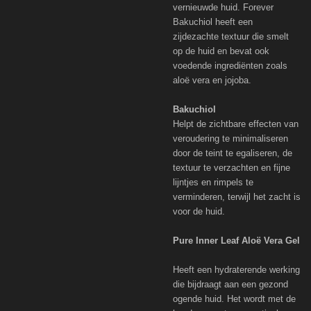
vernieuwde huid. Forever
Bakuchiol heeft een
zijdezachte textuur die smelt
op de huid en bevat ook
voedende ingrediënten zoals
aloë vera en jojoba.
Bakuchiol
Helpt de zichtbare effecten van
veroudering te minimaliseren
door de teint te egaliseren, de
textuur te verzachten en fijne
lijntjes en rimpels te
verminderen, terwijl het zacht is
voor de huid.
Pure Inner Leaf Aloë Vera Gel
Heeft een hydraterende werking
die bijdraagt aan een gezond
ogende huid. Het wordt met de