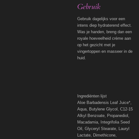
Gebruik
Gebruik dagelijks voor een
intens diep hydraterend effect.
Was je handen, breng dan een
royale hoeveelheid crème aan
op het gezicht met je
vingertoppen en masseer in de
huid.
Ingrediënten lijst
Aloe Barbadensis Leaf Juice*,
Aqua, Butylene Glycol, C12-15
Alkyl Benzoate, Propanediol,
Macadamia,
Integrifolia Seed
Oil, Glyceryl Stearate, Lauryl
Lactate, Dimethicone,