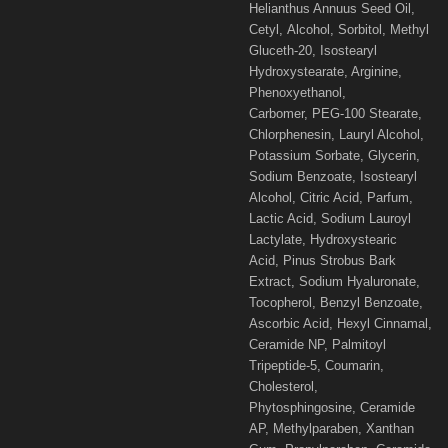
Helianthus Annuus Seed Oil,
Cetyl,
Alcohol, Sorbitol, Methyl
Gluceth-20, Isostearyl
Hydroxystearate, Arginine,
Phenoxyethanol,
Carbomer,
PEG-100 Stearate,
Chlorphenesin, Lauryl Alcohol,
Potassium Sorbate, Glycerin,
Sodium Benzoate,
Isostearyl
Alcohol, Citric Acid, Parfum,
Lactic Acid, Sodium Lauroyl
Lactylate, Hydroxystearic
Acid,
Pinus Strobus Bark
Extract, Sodium Hyaluronate,
Tocopherol, Benzyl Benzoate,
Ascorbic Acid,
Hexyl Cinnamal,
Ceramide NP, Palmitoyl
Tripeptide-5, Coumarin,
Cholesterol,
Phytosphingosine,
Ceramide
AP, Methylparaben, Xanthan