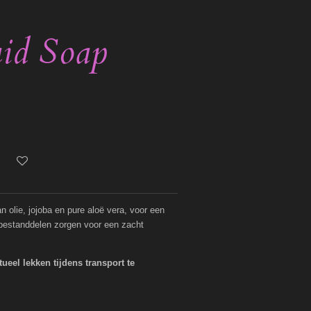
uid Soap
n olie, jojoba en pure aloë vera, voor een
 bestanddelen zorgen voor een zacht
eel lekken tijdens transport te