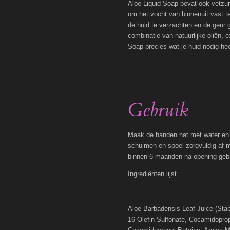
Aloe Liquid Soap bevat ook vetzur
om het vocht van binnenuit vast t
de huid te verzachten en de geur 
combinatie van natuurlijke oliën, e
Soap precies wat je huid nodig he
Gebruik
Maak de handen nat met water en b
schuimen en spoel zorgvuldig af m
binnen 6 maanden na opening geb
Ingrediënten lijst
Aloe Barbadensis Leaf Juice (Stab
16 Olefin Sulfonate, Cocamidoprop