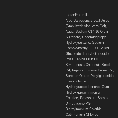
Ingrediënten lijst
Aloe Barbadensis Leaf Juice
(Stabilized* Aloe Vera Gel),
Aqua, Sodium C14-16 Olefin
Sulfonate, Cocamidopropyl
Hydroxysultaine, Sodium
Carboxymethyl C10-16 Alkyl
Glucoside, Lauryl Glucoside,
Rosa Canina Fruit Oil,
Simmondsia Chinensis Seed
Oil, Argania Spinosa Kernel Oil,
Sorbitan Oleate Decylglucoside
Crosspolymer,
Hydroxyacetophenone, Guar
Hydroxypropyltrimonium
Chloride, Potassium Sorbate,
Dimethicone PG-
Diethylmonium Chloride,
Cetrimonium Chloride,