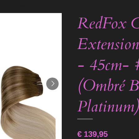
RedFox C
Extension
- 45cm-
(Ombré B
Platinum
€ 139,95