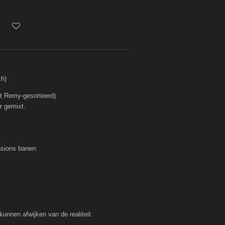
ch)
t Remy-gesorteerd)
r gemixt.
ensions banen:
kunnen afwijken van de realiteit.