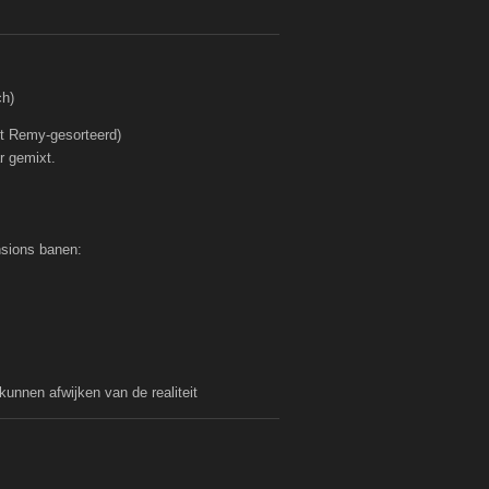
ch)
t Remy-gesorteerd)
r gemixt.
ensions banen:
kunnen afwijken van de realiteit