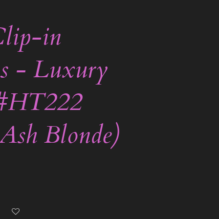
lip-in
s - Luxury
 #HT222
 Ash Blonde)