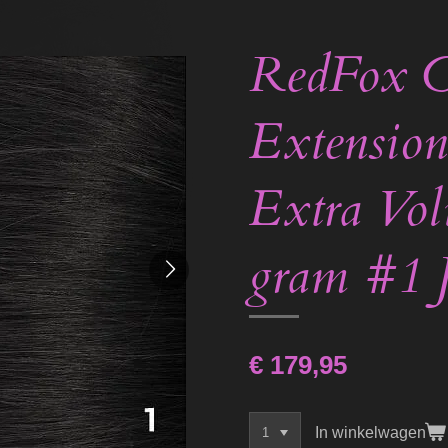
RedFox C
Extension
Extra Vo
gram #1 J
€ 179,95
In winkelwagen