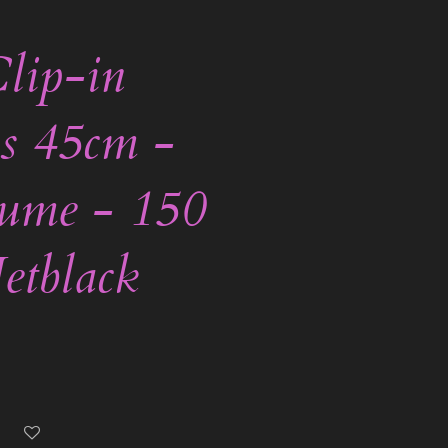
lip-in
s 45cm -
lume - 150
etblack