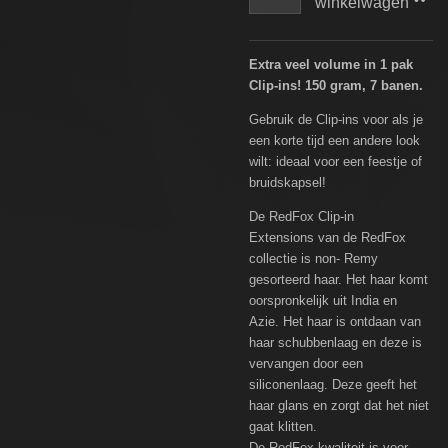
winkelwagen
Extra veel volume in 1 pak
Clip-ins! 150 gram, 7 banen.
Gebruik de Clip-ins voor als je
een korte tijd een andere look
wilt: ideaal voor een feestje of
bruidskapsel!
De RedFox Clip-in
Extensions van de RedFox
collectie is non- Remy
gesorteerd haar. Het haar komt
oorspronkelijk uit India en
Azie. Het haar is ontdaan van
haar schubbenlaag en deze is
vervangen door een
siliconenlaag. Deze geeft het
haar glans en zorgt dat het niet
gaat klitten.
De RedFox kwaliteit is voor