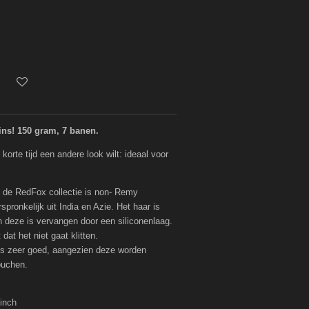
ins! 150 gram, 7 banen.
 korte tijd een andere look wilt: ideaal voor
 de RedFox collectie is non- Remy
pronkelijk uit India en Azie. Het haar is
 deze is vervangen door een siliconenlaag.
dat het niet gaat klitten.
ins zeer goed, aangezien deze worden
douchen.
 inch