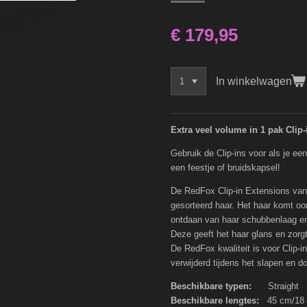
€ 179,95
In winkelwagen
Extra veel volume in 1 pak Clip-
Gebruik de Clip-ins voor als je een
een feestje of bruidskapsel!
De RedFox Clip-in Extensions van
gesorteerd haar. Het haar komt oors
ontdaan van haar schubbenlaag en
Deze geeft het haar glans en zorgt 
De RedFox kwaliteit is voor Clip-
verwijderd tijdens het slapen en 
Beschikbare typen:
Straight
Beschikbare lengtes:
45 cm/18