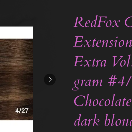
RedFox C
Extension
Extra Vo
gram #4
Chocolate
dark blond