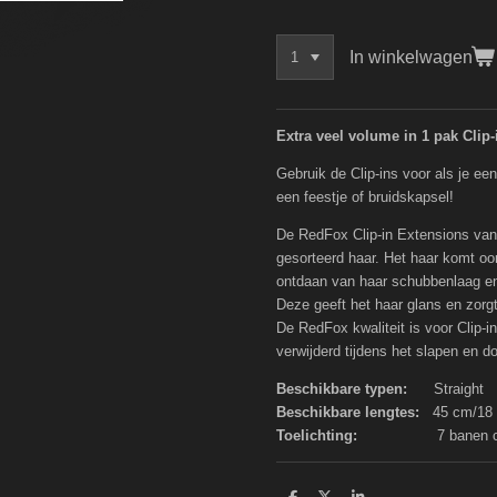
In winkelwagen
Extra veel volume in 1 pak Clip-
Gebruik de Clip-ins voor als je een
een feestje of bruidskapsel!
De RedFox Clip-in Extensions van
gesorteerd haar. Het haar komt oors
ontdaan van haar schubbenlaag en
Deze geeft het haar glans en zorgt 
De RedFox kwaliteit is voor Clip-
verwijderd tijdens het slapen en 
Beschikbare typen:
Straight
Beschikbare lengtes:
45 cm/18
Toelichting:
7 banen clip-in