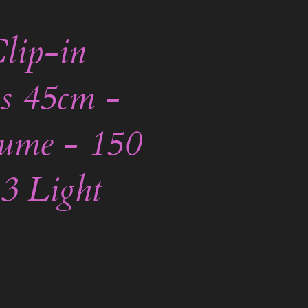
lip-in
s 45cm -
lume - 150
3 Light