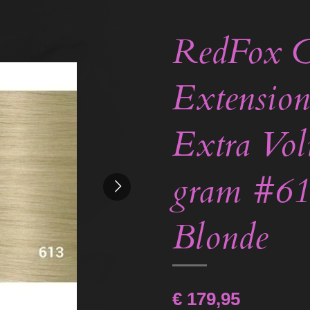
RedFox C
Extension
Extra Vo
gram #61
Blonde
€ 179,95