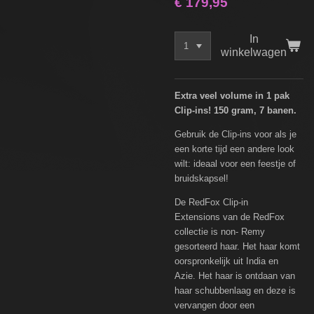
€ 179,95
In
winkelwagen
Extra veel volume in 1 pak
Clip-ins! 150 gram, 7 banen.
Gebruik de Clip-ins voor als je
een korte tijd een andere look
wilt: ideaal voor een feestje of
bruidskapsel!
De RedFox Clip-in
Extensions van de RedFox
collectie is non- Remy
gesorteerd haar. Het haar komt
oorspronkelijk uit India en
Azie. Het haar is ontdaan van
haar schubbenlaag en deze is
vervangen door een