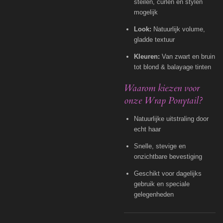
steilen, curlen en stylen
mogelijk
Look:
Natuurlijk volume,
gladde textuur
Kleuren:
Van zwart en bruin
tot blond & balayage tinten
Waarom kiezen voor
onze Wrap Ponytail?
Natuurlijke uitstraling door
echt haar
Snelle, stevige en
onzichtbare bevestiging
Geschikt voor dagelijks
gebruik en speciale
gelegenheden