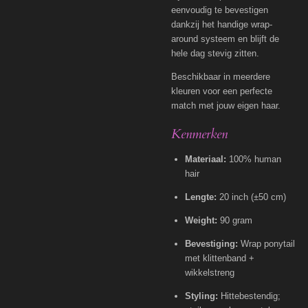
eenvoudig te bevestigen
dankzij het handige wrap-
around systeem en blijft de
hele dag stevig zitten.
Beschikbaar in meerdere
kleuren voor een perfecte
match met jouw eigen haar.
Kenmerken
Materiaal:
100% human
hair
Lengte:
20 inch (±50 cm)
Weight:
90 gram
Bevestiging:
Wrap ponytail
met klittenband +
wikkelstreng
Styling:
Hittebestendig;