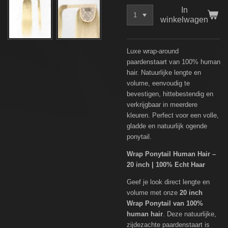
In
winkelwagen
Luxe wrap-around
paardenstaart van 100% human
hair. Natuurlijke lengte en
volume, eenvoudig te
bevestigen, hittebestendig en
verkrijgbaar in meerdere
kleuren. Perfect voor een volle,
gladde en natuurlijk ogende
ponytail.
Wrap Ponytail Human Hair –
20 inch | 100% Echt Haar
Geef je look direct lengte en
volume met onze
20 inch
Wrap Ponytail van 100%
human hair
. Deze natuurlijke,
zijdezachte paardenstaart is